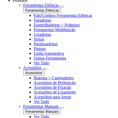
Produtos
Ferramentas Elétricas
Ferramentas Elétricas
Kits/Combos Ferramentas Elétricas
Furadeiras
Esmerilhadeiras + Politrizes
Ferramentas Multifunção
Lixadeiras
Serras
Parafusadeiras
Pintura
Linha Automotiva
Outras Ferramentas
Ver Tudo
Acessórios
Acessórios
Baterias + Carregadores
Acessórios de Perfuração
Acessórios de Fixação
Acessórios de Lixamento
Acessórios para Serrar
Ver Tudo
Ferramentas Manuais
Ferramentas Manuais
Ver Tudo