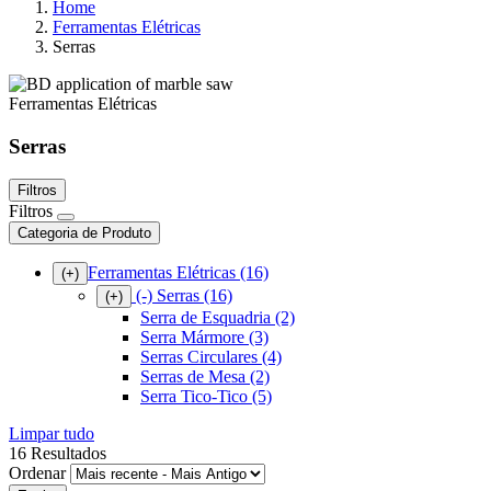
Home
Ferramentas Elétricas
Serras
Ferramentas Elétricas
Serras
Filtros
Filtros
Categoria de Produto
Ferramentas Elétricas
(16)
(+)
(-)
Serras
(16)
(+)
Serra de Esquadria
(2)
Serra Mármore
(3)
Serras Circulares
(4)
Serras de Mesa
(2)
Serra Tico-Tico
(5)
Limpar tudo
16 Resultados
Ordenar