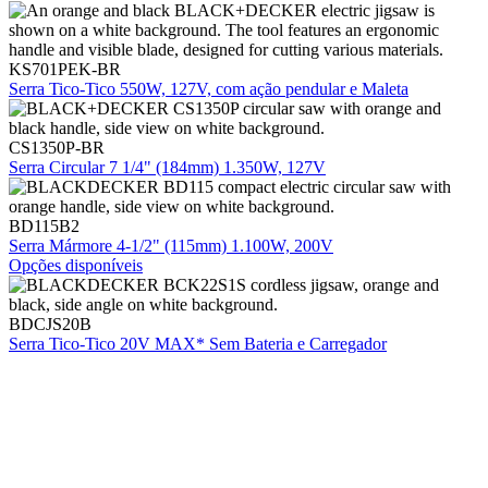
KS701PEK-BR
Serra Tico-Tico 550W, 127V, com ação pendular e Maleta
CS1350P-BR
Serra Circular 7 1/4" (184mm) 1.350W, 127V
BD115B2
Serra Mármore 4-1/2" (115mm) 1.100W, 200V
Opções disponíveis
BDCJS20B
Serra Tico-Tico 20V MAX* Sem Bateria e Carregador