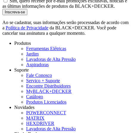
Sim, quero receber por e-mail promoções exclusivas, notícias e
as últimas informações de produtos da BLACK+DECKER.
Ao se cadastrar, suas informações serão processadas de acordo com
a
Política de Privacidade
da BLACK+DECKER. Você pode
cancelar sua assinatura a qualquer momento.
Produtos
Ferramentas Elétricas
Jardim
Lavadoras de Alta Pressão
Aspiradoras
Suporte
Fale Conosco
Serviço + Suporte
Encontre Distribuidores
MyBLACK+DECKER
Catálogo
Produtos Licenciados
Novidades
POWERCONNECT
MATRIX
HEXDRIVER
Lavadoras de Alta Pressão