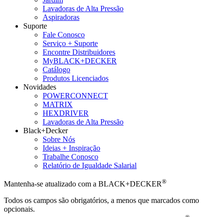
Lavadoras de Alta Pressão
Aspiradoras
Suporte
Fale Conosco
Serviço + Suporte
Encontre Distribuidores
MyBLACK+DECKER
Catálogo
Produtos Licenciados
Novidades
POWERCONNECT
MATRIX
HEXDRIVER
Lavadoras de Alta Pressão
Black+Decker
Sobre Nós
Ideias + Inspiração
Trabalhe Conosco
Relatório de Igualdade Salarial
®
Mantenha-se atualizado com a BLACK+DECKER
Todos os campos são obrigatórios, a menos que marcados como
opcionais.