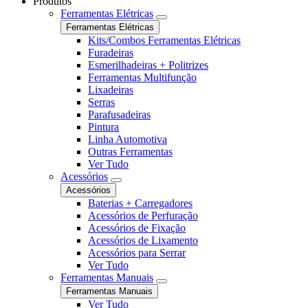
Produtos
Ferramentas Elétricas
Ferramentas Elétricas
Kits/Combos Ferramentas Elétricas
Furadeiras
Esmerilhadeiras + Politrizes
Ferramentas Multifunção
Lixadeiras
Serras
Parafusadeiras
Pintura
Linha Automotiva
Outras Ferramentas
Ver Tudo
Acessórios
Acessórios
Baterias + Carregadores
Acessórios de Perfuração
Acessórios de Fixação
Acessórios de Lixamento
Acessórios para Serrar
Ver Tudo
Ferramentas Manuais
Ferramentas Manuais
Ver Tudo