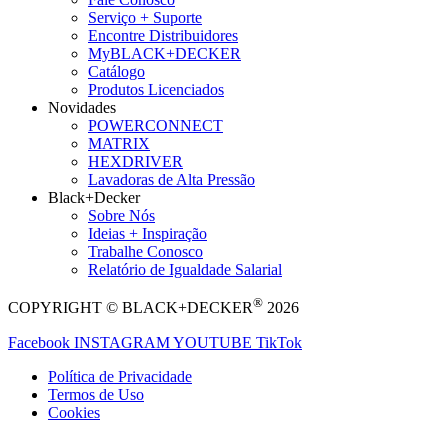
Serviço + Suporte
Encontre Distribuidores
MyBLACK+DECKER
Catálogo
Produtos Licenciados
Novidades
POWERCONNECT
MATRIX
HEXDRIVER
Lavadoras de Alta Pressão
Black+Decker
Sobre Nós
Ideias + Inspiração
Trabalhe Conosco
Relatório de Igualdade Salarial
®
COPYRIGHT © BLACK+DECKER
2026
Facebook
INSTAGRAM
YOUTUBE
TikTok
Política de Privacidade
Termos de Uso
Cookies