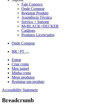
Fale Conosco
Onde Comprar
Registrar Produto
Assistência Técnica
Serviço + Suporte
MyBLACK+DECKER
Catálogo
Produtos Licenciados
Onde Comprar
BR | PT
Entrar
Criar conta
Meu painel
Minha conta
Meus produtos
Registrar um produto
Accessibility Statement
Breadcrumb